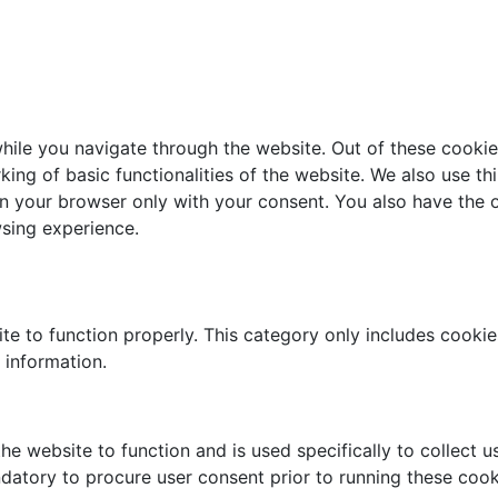
ile you navigate through the website. Out of these cookie
king of basic functionalities of the website. We also use t
in your browser only with your consent. You also have the o
sing experience.
te to function properly. This category only includes cookies
 information.
he website to function and is used specifically to collect 
datory to procure user consent prior to running these cook