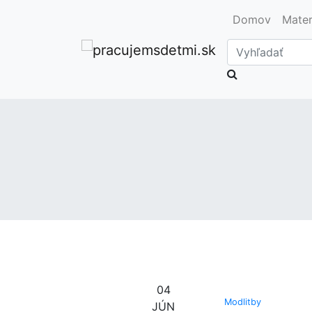
Domov
Mater
Vyhľadať
04
Modlitby
JÚN