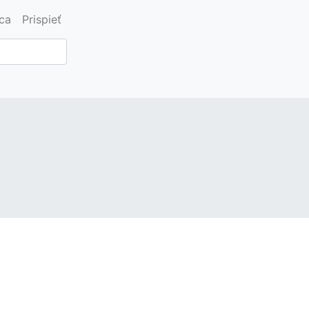
ica
Prispieť