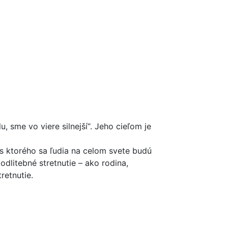
sme vo viere silnejší“. Jeho cieľom je
as ktorého sa ľudia na celom svete budú
dlitebné stretnutie – ako rodina,
retnutie.