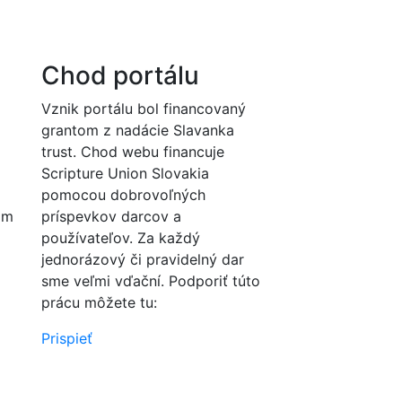
Chod portálu
Vznik portálu bol financovaný
grantom z nadácie Slavanka
trust. Chod webu financuje
Scripture Union Slovakia
pomocou dobrovoľných
om
príspevkov darcov a
používateľov. Za každý
jednorázový či pravidelný dar
sme veľmi vďační. Podporiť túto
prácu môžete tu:
Prispieť