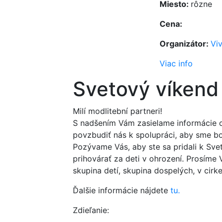
Miesto:
rôzne
Cena:
Organizátor:
Vi
Viac info
Svetový víkend
Milí modlitební partneri!
S nadšením Vám zasielame informácie o
povzbudiť nás k spolupráci, aby sme boli
Pozývame Vás, aby ste sa pridali k Sve
prihovárať za deti v ohrození. Prosíme 
skupina detí, skupina dospelých, v cirk
Ďalšie informácie nájdete
tu.
Zdieľanie: