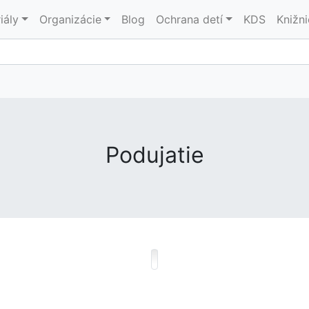
iály
Organizácie
Blog
Ochrana detí
KDS
Knižn
Podujatie