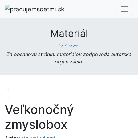
Materiál
Do 5 rokov
Za obsahovú stránku materiálov zodpovedá autorská
organizácia.
Veľkonočný
zmyslobox
Autor:
Malými rukami