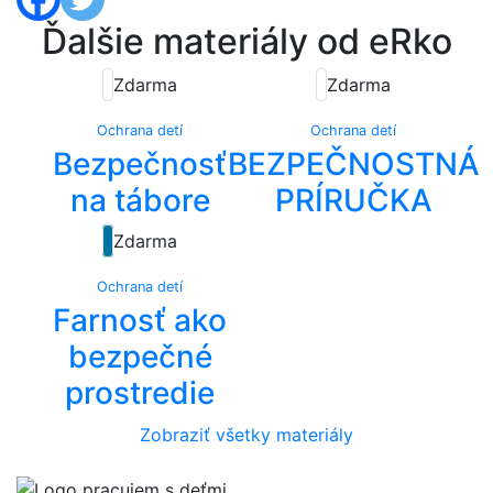
Ďalšie materiály od eRko
Zdarma
Zdarma
Ochrana detí
Ochrana detí
Bezpečnosť
BEZPEČNOSTNÁ
na tábore
PRÍRUČKA
Zdarma
Ochrana detí
Farnosť ako
bezpečné
prostredie
Zobraziť všetky materiály