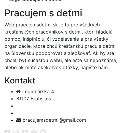
Pracujem s deťmi
Web pracujemsdeťmi.sk je tu pre všetkých
kresťanských pracovníkov s deťmi, ktorí hľadajú
pomoc, inšpiráciu, či vzdelávanie a pre všetky
organizácie, ktoré chcú kresťanskú prácu s deťmi
na Slovensku podporovať a zlepšovať. Ak by ste
chceli byť súčasťou webu, ale ešte sa nepoznáme,
alebo ak máte akékoľvek otázky, napíšte nám.
Kontakt
Legionárska 4
81107 Bratislava
pracujemsdetmi@gmail.com