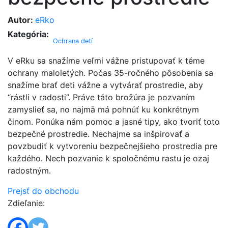
Autor:
eRko
Kategória:
Ochrana detí
V eRku sa snažíme veľmi vážne pristupovať k téme
ochrany maloletých. Počas 35-ročného pôsobenia sa
snažíme brať deti vážne a vytvárať prostredie, aby
“rástli v radosti”. Práve táto brožúra je pozvaním
zamyslieť sa, no najmä má pohnúť ku konkrétnym
činom. Ponúka nám pomoc a jasné tipy, ako tvoriť toto
bezpečné prostredie. Nechajme sa inšpirovať a
povzbudiť k vytvoreniu bezpečnejšieho prostredia pre
každého. Nech pozvanie k spoločnému rastu je ozaj
radostným.
Prejsť do obchodu
Zdieľanie: