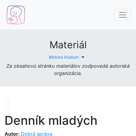
Materiál
Toggle Dropdown
Biblické štúdium
Za obsahovú stránku materiálov zodpovedá autorská
organizácia.
Denník mladých
Autor:
Dobrá správa