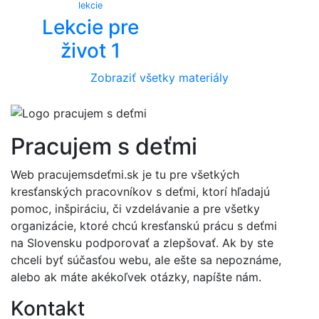
lekcie
Lekcie pre
život 1
Zobraziť všetky materiály
Pracujem s deťmi
Web pracujemsdeťmi.sk je tu pre všetkých
kresťanských pracovníkov s deťmi, ktorí hľadajú
pomoc, inšpiráciu, či vzdelávanie a pre všetky
organizácie, ktoré chcú kresťanskú prácu s deťmi
na Slovensku podporovať a zlepšovať. Ak by ste
chceli byť súčasťou webu, ale ešte sa nepoznáme,
alebo ak máte akékoľvek otázky, napíšte nám.
Kontakt