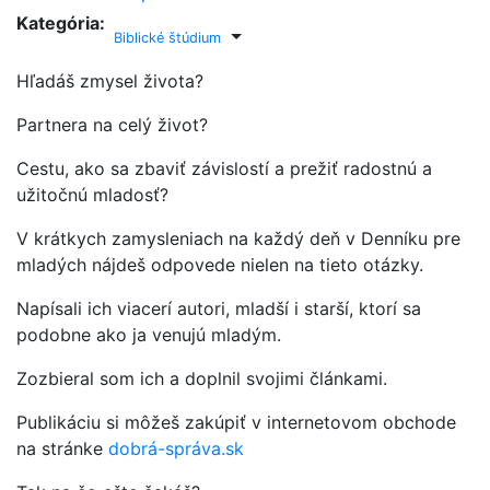
Kategória:
Toggle Dropdown
Biblické štúdium
Hľadáš zmysel života?
Partnera na celý život?
Cestu, ako sa zbaviť závislostí a prežiť radostnú a
užitočnú mladosť?
V krátkych zamysleniach na každý deň v Denníku pre
mladých nájdeš odpovede nielen na tieto otázky.
Napísali ich viacerí autori, mladší i starší, ktorí sa
podobne ako ja venujú mladým.
Zozbieral som ich a doplnil svojimi článkami.
Publikáciu si môžeš zakúpiť v internetovom obchode
na stránke
dobrá-správa.sk