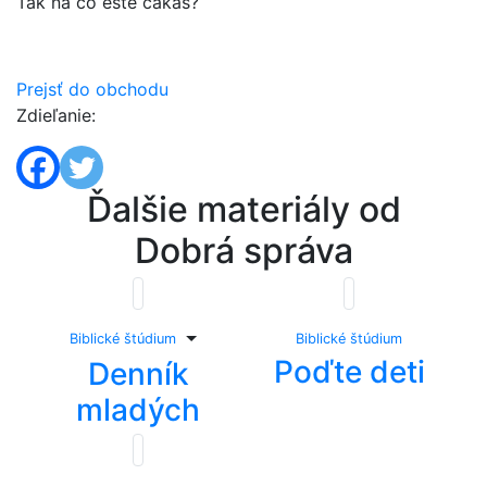
Tak na čo ešte čakáš?
Prejsť do obchodu
Zdieľanie:
Ďalšie materiály od
Dobrá správa
Toggle Dropdown
Biblické štúdium
Biblické štúdium
Poďte deti
Denník
mladých