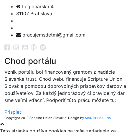
Legionárska 4
81107 Bratislava
pracujemsdetmi@gmail.com
Chod portálu
Vznik portálu bol financovaný grantom z nadácie
Slavanka trust. Chod webu financuje Scripture Union
Slovakia pomocou dobrovoľných príspevkov darcov a
používateľov. Za každý jednorázový či pravidelný dar
sme veľmi vďační. Podporiť túto prácu môžete tu:
Prispieť
Copyright 2019 Sripture Union Slovakia. Design by
MARTIN MALINA
Táto stránka používa cookies na vaše zariadenie za