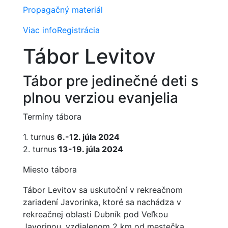
Propagačný materiál
Viac info
Registrácia
Tábor Levitov
Tábor pre jedinečné deti s
plnou verziou evanjelia
Termíny tábora
1. turnus
6.-12. júla 2024
2. turnus
13-19. júla 2024
Miesto tábora
Tábor Levitov sa uskutoční v rekreačnom
zariadení Javorinka, ktoré sa nachádza v
rekreačnej oblasti Dubník pod Veľkou
Javorinou, vzdialenom 2 km od mestečka