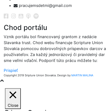
pracujemsdetmi@gmail.com
Chod portálu
Vznik portálu bol financovaný grantom z nadácie
Slavanka trust. Chod webu financuje Scripture Union
Slovakia pomocou dobrovoľných príspevkov darcov a
používateľov. Za každý jednorázový či pravidelný dar
sme veľmi vďační. Podporiť túto prácu môžete tu:
Prispieť
Copyright 2019 Sripture Union Slovakia. Design by
MARTIN MALINA
Close