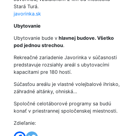
Stará Turá.
javorinka.sk
Ubytovanie
Ubytovanie bude v
hlavnej budove. Všetko
pod jednou strechou
.
Rekreačné zariadenie Javorinka v súčasnosti
predstavuje rozsiahly areál s ubytovacími
kapacitami pre 180 hostí.
Súčasťou areálu je vlastné volejbalové ihrisko,
záhradné altánky, ohniská…
Spoločné celotáborové programy sa budú
konať v priestrannej spoločenskej miestnosti.
Zdieľanie: