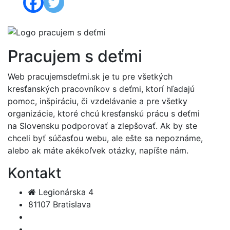
Pracujem s deťmi
Web pracujemsdeťmi.sk je tu pre všetkých
kresťanských pracovníkov s deťmi, ktorí hľadajú
pomoc, inšpiráciu, či vzdelávanie a pre všetky
organizácie, ktoré chcú kresťanskú prácu s deťmi
na Slovensku podporovať a zlepšovať. Ak by ste
chceli byť súčasťou webu, ale ešte sa nepoznáme,
alebo ak máte akékoľvek otázky, napíšte nám.
Kontakt
Legionárska 4
81107 Bratislava