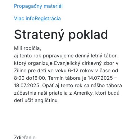
Propagačný materiál
Viac info
Registrácia
Stratený poklad
Milí rodičia,
aj tento rok pripravujeme denný letný tábor,
ktorý organizuje Evanjelický cirkevný zbor v
Žiline pre deti vo veku 6-12 rokov v čase od
8:00 do16:00. Termín tábora je 14.07.2025 –
18.07.2025. Opäť aj tento rok sa nášho tábora
zúčastnia naši priatelia z Ameriky, ktorí budú
deti učiť angličtinu.
Zdieľanie: