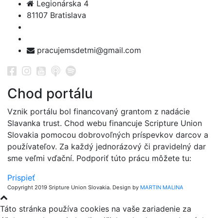
Legionárska 4
81107 Bratislava
pracujemsdetmi@gmail.com
Chod portálu
Vznik portálu bol financovaný grantom z nadácie
Slavanka trust. Chod webu financuje Scripture Union
Slovakia pomocou dobrovoľných príspevkov darcov a
používateľov. Za každý jednorázový či pravidelný dar
sme veľmi vďační. Podporiť túto prácu môžete tu:
Prispieť
Copyright 2019 Sripture Union Slovakia. Design by
MARTIN MALINA
Táto stránka používa cookies na vaše zariadenie za