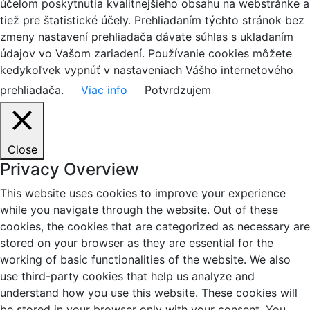
účelom poskytnutia kvalitnejšieho obsahu na webstránke a
tiež pre štatistické účely. Prehliadaním týchto stránok bez
zmeny nastavení prehliadača dávate súhlas s ukladaním
údajov vo Vašom zariadení. Používanie cookies môžete
kedykoľvek vypnúť v nastaveniach Vášho internetového
prehliadača.
Viac info
Potvrdzujem
Close
Privacy Overview
This website uses cookies to improve your experience
while you navigate through the website. Out of these
cookies, the cookies that are categorized as necessary are
stored on your browser as they are essential for the
working of basic functionalities of the website. We also
use third-party cookies that help us analyze and
understand how you use this website. These cookies will
be stored in your browser only with your consent. You