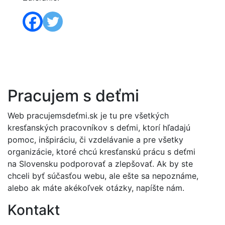
Pracujem s deťmi
Web pracujemsdeťmi.sk je tu pre všetkých
kresťanských pracovníkov s deťmi, ktorí hľadajú
pomoc, inšpiráciu, či vzdelávanie a pre všetky
organizácie, ktoré chcú kresťanskú prácu s deťmi
na Slovensku podporovať a zlepšovať. Ak by ste
chceli byť súčasťou webu, ale ešte sa nepoznáme,
alebo ak máte akékoľvek otázky, napíšte nám.
Kontakt