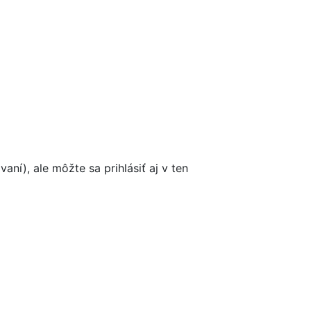
ní), ale môžte sa prihlásiť aj v ten