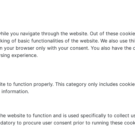
ile you navigate through the website. Out of these cookie
king of basic functionalities of the website. We also use t
in your browser only with your consent. You also have the o
sing experience.
te to function properly. This category only includes cookies
 information.
he website to function and is used specifically to collect 
datory to procure user consent prior to running these cook