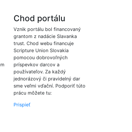
Chod portálu
Vznik portálu bol financovaný
grantom z nadácie Slavanka
trust. Chod webu financuje
Scripture Union Slovakia
pomocou dobrovoľných
om
príspevkov darcov a
používateľov. Za každý
jednorázový či pravidelný dar
sme veľmi vďační. Podporiť túto
prácu môžete tu:
Prispieť