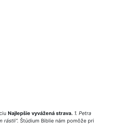
kciu
Najlepšie vyvážená strava.
1. Petra
rástli“.
Štúdium Biblie nám pomôže pri