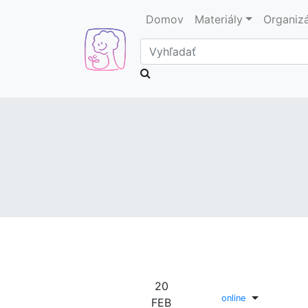
Domov
Materiály
Organiz
Vyhľadať
20
Toggle Dr
online
FEB