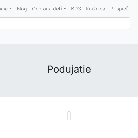
ácie
Blog
Ochrana detí
KDS
Knižnica
Prispieť
Podujatie
opdown