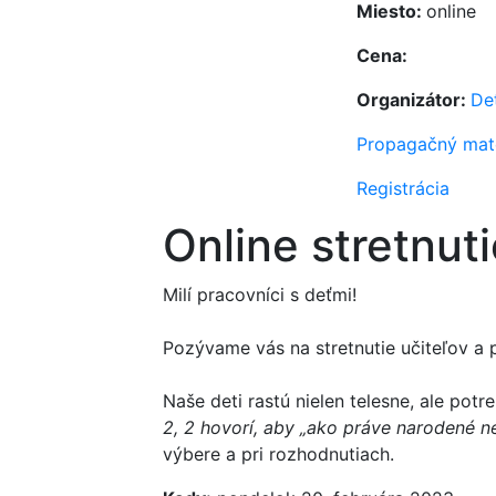
Miesto:
online
Cena:
Organizátor:
De
Propagačný mate
Registrácia
Online stretnuti
Milí pracovníci s deťmi!
Pozývame vás na stretnutie učiteľov a
Naše deti rastú nielen telesne, ale pot
2, 2 hovorí, aby „ako práve narodené n
výbere a pri rozhodnutiach.