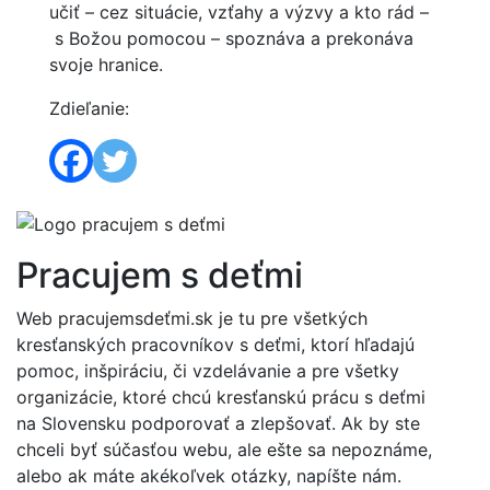
učiť – cez situácie, vzťahy a výzvy a kto rád –
s Božou pomocou – spoznáva a prekonáva
svoje hranice.
Zdieľanie:
Pracujem s deťmi
Web pracujemsdeťmi.sk je tu pre všetkých
kresťanských pracovníkov s deťmi, ktorí hľadajú
pomoc, inšpiráciu, či vzdelávanie a pre všetky
organizácie, ktoré chcú kresťanskú prácu s deťmi
na Slovensku podporovať a zlepšovať. Ak by ste
chceli byť súčasťou webu, ale ešte sa nepoznáme,
alebo ak máte akékoľvek otázky, napíšte nám.