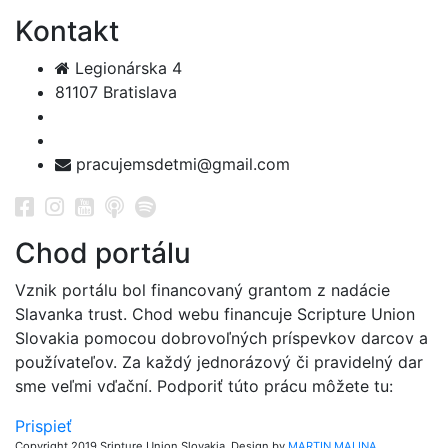
Kontakt
Legionárska 4
81107 Bratislava
pracujemsdetmi@gmail.com
Chod portálu
Vznik portálu bol financovaný grantom z nadácie
Slavanka trust. Chod webu financuje Scripture Union
Slovakia pomocou dobrovoľných príspevkov darcov a
používateľov. Za každý jednorázový či pravidelný dar
sme veľmi vďační. Podporiť túto prácu môžete tu:
Prispieť
Copyright 2019 Sripture Union Slovakia. Design by
MARTIN MALINA