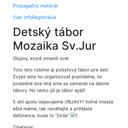
Propagačný materiál
Viac info
Registrácia
Detský tábor
Mozaika Sv.Jur
Objavy. ktoré zmenili svet
Toto leto robíme aj pobytový tábor pre deti.
Zvykli sme ho organizovať pravidelne, no
posledné dve letá sme sa zamerali na denné
tábory. No tento júl je tábor späť!
5 dní spolu objavujeme OBJAVY! Voľné miesta
ešte máme, tak neváhajte a prihláste
deťúrence, bude to “jízda”
Zdieľanie: