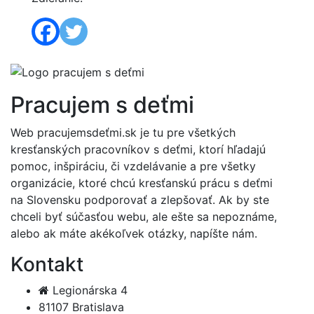
Pracujem s deťmi
Web pracujemsdeťmi.sk je tu pre všetkých
kresťanských pracovníkov s deťmi, ktorí hľadajú
pomoc, inšpiráciu, či vzdelávanie a pre všetky
organizácie, ktoré chcú kresťanskú prácu s deťmi
na Slovensku podporovať a zlepšovať. Ak by ste
chceli byť súčasťou webu, ale ešte sa nepoznáme,
alebo ak máte akékoľvek otázky, napíšte nám.
Kontakt
Legionárska 4
81107 Bratislava