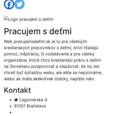
Pracujem s deťmi
Web pracujemsdeťmi.sk je tu pre všetkých
kresťanských pracovníkov s deťmi, ktorí hľadajú
pomoc, inšpiráciu, či vzdelávanie a pre všetky
organizácie, ktoré chcú kresťanskú prácu s deťmi
na Slovensku podporovať a zlepšovať. Ak by ste
chceli byť súčasťou webu, ale ešte sa nepoznáme,
alebo ak máte akékoľvek otázky, napíšte nám.
Kontakt
Legionárska 4
81107 Bratislava