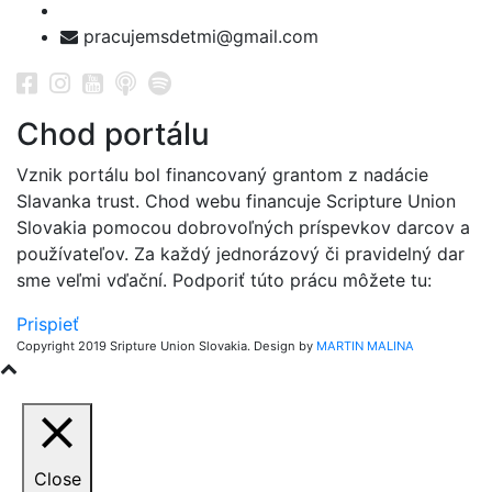
pracujemsdetmi@gmail.com
Chod portálu
Vznik portálu bol financovaný grantom z nadácie
Slavanka trust. Chod webu financuje Scripture Union
Slovakia pomocou dobrovoľných príspevkov darcov a
používateľov. Za každý jednorázový či pravidelný dar
sme veľmi vďační. Podporiť túto prácu môžete tu:
Prispieť
Copyright 2019 Sripture Union Slovakia. Design by
MARTIN MALINA
Close