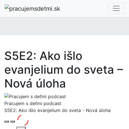
S5E2: Ako išlo
evanjelium do sveta –
Nová úloha
Pracujem s deťmi podcast
S5E2: Ako išlo evanjelium do sveta - Nová úloha
Play
Pause