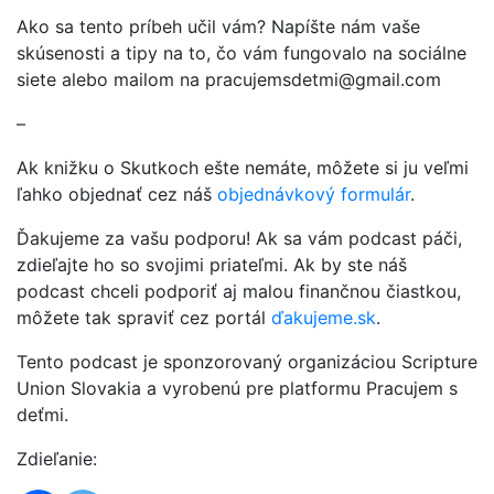
Ako sa tento príbeh učil vám? Napíšte nám vaše
skúsenosti a tipy na to, čo vám fungovalo na sociálne
siete alebo mailom na pracujemsdetmi@gmail.com
–
Ak knižku o Skutkoch ešte nemáte, môžete si ju veľmi
ľahko objednať cez náš
objednávkový formulár
.
Ďakujeme za vašu podporu! Ak sa vám podcast páči,
zdieľajte ho so svojimi priateľmi. Ak by ste náš
podcast chceli podporiť aj malou finančnou čiastkou,
môžete tak spraviť cez portál
ďakujeme.sk
.
Tento podcast je sponzorovaný organizáciou Scripture
Union Slovakia a vyrobenú pre platformu Pracujem s
deťmi.
Zdieľanie: