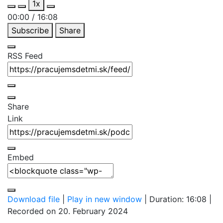
1x
Episode
Episode
00:00
/
16:08
Subscribe
Share
RSS Feed
Share
Link
Embed
Download file
|
Play in new window
|
Duration: 16:08
|
Recorded on 20. February 2024