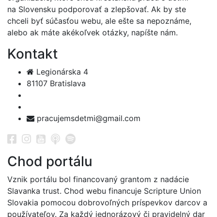
na Slovensku podporovať a zlepšovať. Ak by ste
chceli byť súčasťou webu, ale ešte sa nepoznáme,
alebo ak máte akékoľvek otázky, napíšte nám.
Kontakt
Legionárska 4
81107 Bratislava
pracujemsdetmi@gmail.com
Chod portálu
Vznik portálu bol financovaný grantom z nadácie
Slavanka trust. Chod webu financuje Scripture Union
Slovakia pomocou dobrovoľných príspevkov darcov a
používateľov. Za každý jednorázový či pravidelný dar