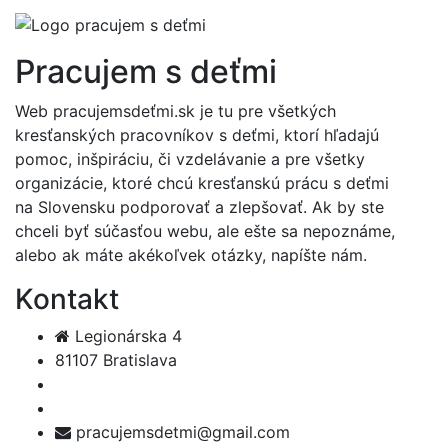
Pracujem s deťmi
Web pracujemsdeťmi.sk je tu pre všetkých
kresťanských pracovníkov s deťmi, ktorí hľadajú
pomoc, inšpiráciu, či vzdelávanie a pre všetky
organizácie, ktoré chcú kresťanskú prácu s deťmi
na Slovensku podporovať a zlepšovať. Ak by ste
chceli byť súčasťou webu, ale ešte sa nepoznáme,
alebo ak máte akékoľvek otázky, napíšte nám.
Kontakt
Legionárska 4
81107 Bratislava
pracujemsdetmi@gmail.com