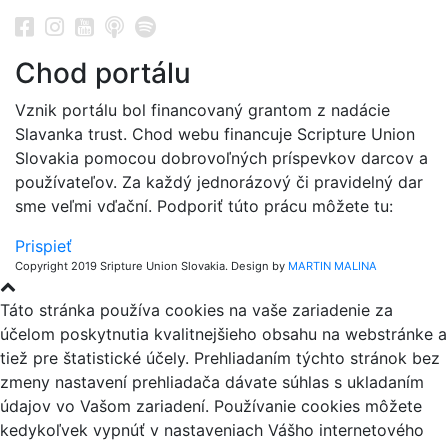
Chod portálu
Vznik portálu bol financovaný grantom z nadácie
Slavanka trust. Chod webu financuje Scripture Union
Slovakia pomocou dobrovoľných príspevkov darcov a
používateľov. Za každý jednorázový či pravidelný dar
sme veľmi vďační. Podporiť túto prácu môžete tu:
Prispieť
Copyright 2019 Sripture Union Slovakia. Design by
MARTIN MALINA
Táto stránka používa cookies na vaše zariadenie za
účelom poskytnutia kvalitnejšieho obsahu na webstránke a
tiež pre štatistické účely. Prehliadaním týchto stránok bez
zmeny nastavení prehliadača dávate súhlas s ukladaním
údajov vo Vašom zariadení. Používanie cookies môžete
kedykoľvek vypnúť v nastaveniach Vášho internetového