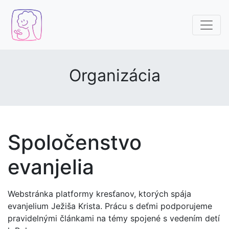
Organizácia
Spoločenstvo
evanjelia
Webstránka platformy kresťanov, ktorých spája
evanjelium Ježiša Krista. Prácu s deťmi podporujeme
pravidelnými článkami na témy spojené s vedením detí