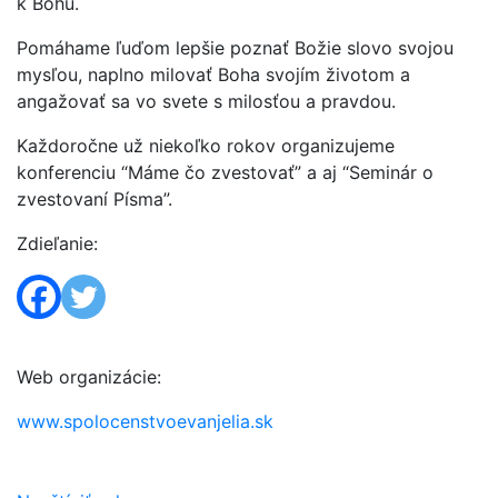
k Bohu.
Pomáhame ľuďom lepšie poznať Božie slovo svojou
mysľou, naplno milovať Boha svojím životom a
angažovať sa vo svete s milosťou a pravdou.
Každoročne už niekoľko rokov organizujeme
konferenciu “Máme čo zvestovať” a aj “Seminár o
zvestovaní Písma”.
Zdieľanie:
Web organizácie:
www.spolocenstvoevanjelia.sk